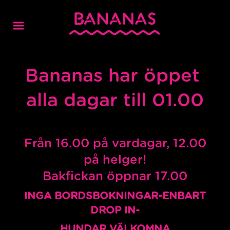
Bananas har öppet
alla dagar till 01.00
Från 16.00 på vardagar, 12.00
på helger!
Bakfickan öppnar 17.00
INGA BORDSBOKNINGAR-ENBART
DROP IN-
HUNDAR VÄLKOMNA