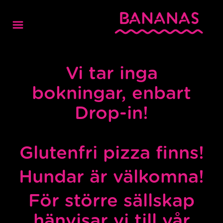
Vi tar inga
bokningar, enbart
Drop-in!
Glutenfri pizza finns!
Hundar är välkomna!
För större sällskap
hänvisar vi till vår