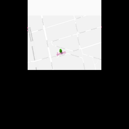
Skånegatan 47, 116 37
Stockholm